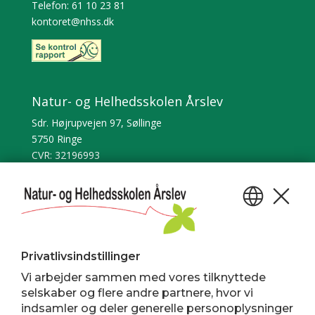
Telefon: 61 10 23 81
kontoret@nhss.dk
Natur- og Helhedsskolen Årslev
Sdr. Højrupvejen 97, Søllinge
5750 Ringe
CVR: 32196993​​