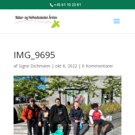
+45 61 10 23 81
IMG_9695
af
Signe Dichmann
|
okt 6, 2022
|
0 Kommentarer